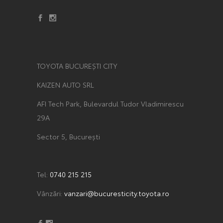
TOYOTA BUCUREȘTI CITY
KAIZEN AUTO SRL
AFI Tech Park, Bulevardul Tudor Vladimirescu
29A
Sector 5, București
Tel:
0740 215 215
Vânzări:
vanzari@bucuresticity.toyota.ro