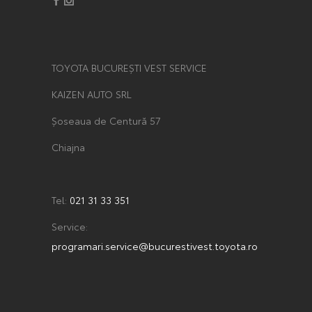
TOYOTA BUCUREȘTI VEST SERVICE
KAIZEN AUTO SRL
Șoseaua de Centură 57
Chiajna
Tel:
021 31 33 351
Service:
programari.service@bucurestivest.toyota.ro