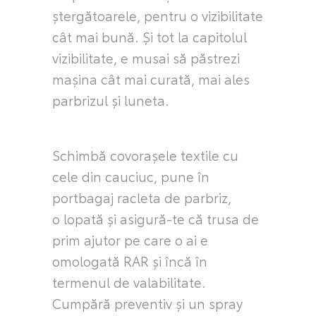
ștergătoarele, pentru o vizibilitate
cât mai bună. Și tot la capitolul
vizibilitate, e musai să păstrezi
mașina cât mai curată, mai ales
parbrizul și luneta.
Schimbă covorașele textile cu
cele din cauciuc, pune în
portbagaj racleta de parbriz,
o lopată și asigură-te că trusa de
prim ajutor pe care o ai e
omologată RAR și încă în
termenul de valabilitate.
Cumpără preventiv și un spray