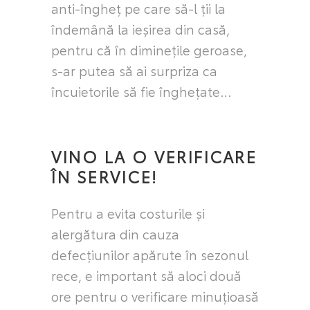
anti-îngheț pe care să-l ții la
îndemână la ieșirea din casă,
pentru că în diminețile geroase,
s-ar putea să ai surpriza ca
încuietorile să fie înghețate…
VINO LA O VERIFICARE
ÎN SERVICE!
Pentru a evita costurile și
alergătura din cauza
defecțiunilor apărute în sezonul
rece, e important să aloci două
ore pentru o verificare minuțioasă