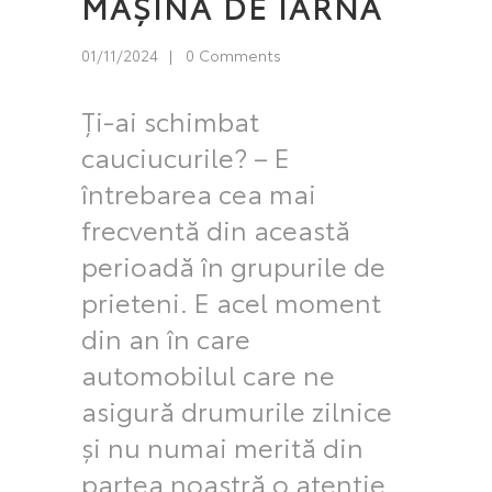
MAȘINA DE IARNĂ
01/11/2024
0 Comments
Ți-ai schimbat
cauciucurile? – E
întrebarea cea mai
frecventă din această
perioadă în grupurile de
prieteni. E acel moment
din an în care
automobilul care ne
asigură drumurile zilnice
și nu numai merită din
partea noastră o atenție