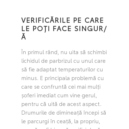
VERIFICĂRILE PE CARE
LE POȚI FACE SINGUR/
Ă
În primul rând, nu uita să schimbi
lichidul de parbrizul cu unul care
să fie adaptat temperaturilor cu
minus. E principala problemă cu
care se confruntă cei mai mulți
șoferi imediat cum vine gerul,
pentru că uită de acest aspect.
Drumurile de dimineață începi să
le parcurgi în ceață, la propriu,