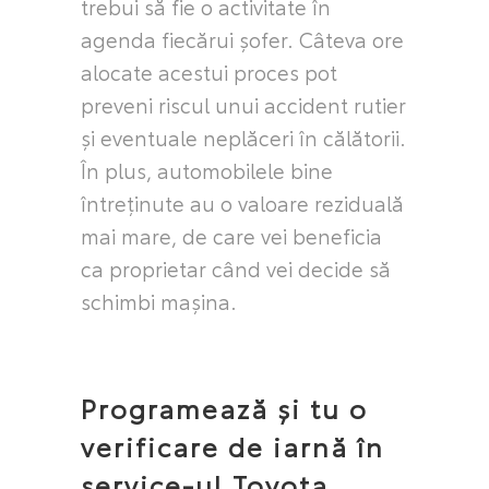
trebui să fie o activitate în
agenda fiecărui șofer. Câteva ore
alocate acestui proces pot
preveni riscul unui accident rutier
și eventuale neplăceri în călătorii.
În plus, automobilele bine
întreținute au o valoare reziduală
mai mare, de care vei beneficia
ca proprietar când vei decide să
schimbi mașina.
Programează și tu o
verificare de iarnă în
service-ul Toyota