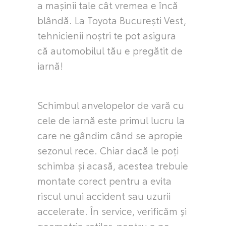
a mașinii tale cât vremea e încă
blândă. La Toyota București Vest,
tehnicienii noștri te pot asigura
că automobilul tău e pregătit de
iarnă!
Schimbul anvelopelor de vară cu
cele de iarnă este primul lucru la
care ne gândim când se apropie
sezonul rece. Chiar dacă le poţi
schimba și acasă, acestea trebuie
montate corect pentru a evita
riscul unui accident sau uzurii
accelerate. În service, verificăm și
geometria roților, pentru a ne