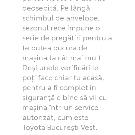
deosebită. Pe lângă
schimbul de anvelope,
sezonul rece impune o
serie de pregătiri pentru a
te putea bucura de
mașina ta cât mai mult.
Deşi unele verificări le
poţi face chiar tu acasă,
pentru a fi complet în
siguranță e bine să vii cu
mașina într-un service
autorizat, cum este
Toyota București Vest.