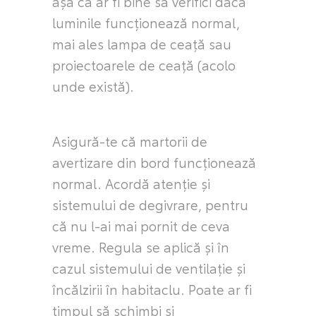
așa că ar fi bine să verifici dacă
luminile funcționează normal,
mai ales lampa de ceață sau
proiectoarele de ceață (acolo
unde există).
Asigură-te că martorii de
avertizare din bord funcționează
normal. Acordă atenție și
sistemului de degivrare, pentru
că nu l-ai mai pornit de ceva
vreme. Regula se aplică și în
cazul sistemului de ventilație și
încălzirii în habitaclu. Poate ar fi
timpul să schimbi și